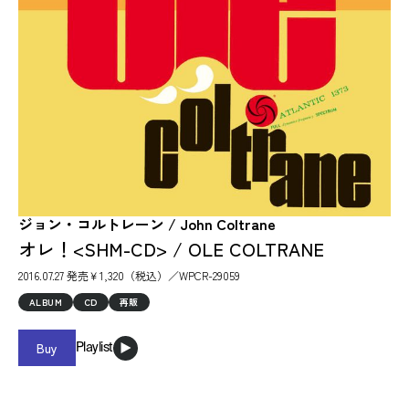
ジョン・コルトレーン / John Coltrane
オレ！<SHM-CD> / OLE COLTRANE
2016.07.27 発売￥1,320（税込）／WPCR-29059
ALBUM
CD
再販
Buy
Playlist