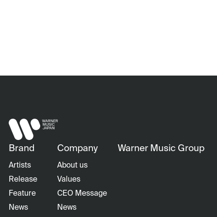
Brand
Company
Warner Music Group
Artists
About us
Release
Values
Feature
CEO Message
News
News