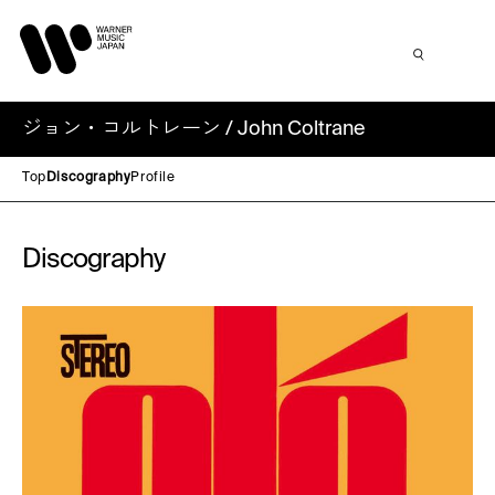
ジョン・コルトレーン / John Coltrane
Top
Discography
Profile
Discography