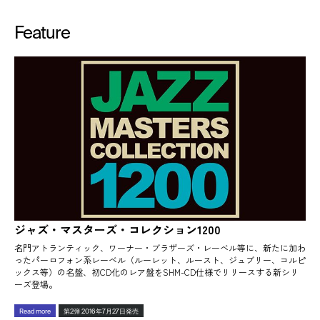
Feature
ジャズ・マスターズ・コレクション1200
名門アトランティック、ワーナー・ブラザーズ・レーベル等に、新たに加わ
ったパーロフォン系レーベル（ルーレット、ルースト、ジュブリー、コルピ
ックス等）の名盤、初CD化のレア盤をSHM-CD仕様でリリースする新シリ
ーズ登場。
Read more
第2弾 2016年7月27日発売