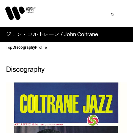
ジョン・コルトレーン / John Coltrane
Top
Discography
Profile
Discography