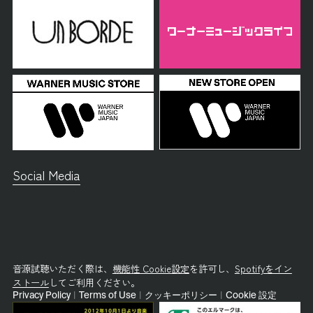
Social Media
音源試聴いただく際は、
機能性 Cookie設定
を許可し、
Spotifyをイン
ストール
してご利用ください。
Privacy Policy
|
Terms of Use
|
クッキーポリシー
|
Cookie 設定