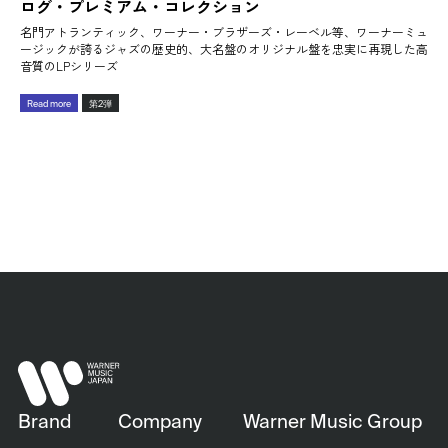
ログ・プレミアム・コレクション
名門アトランティック、ワーナー・ブラザーズ・レーベル等、ワーナーミュ
ージックが誇るジャズの歴史的、大名盤のオリジナル盤を忠実に再現した高
音質のLPシリーズ
Read more
第2弾
Brand
Company
Warner Music Group