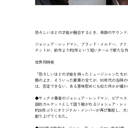
恐ろしいほどの才能が融合するとき、奇跡のサウンド
ジョシュア・レッドマン、ブラッド・メルドー、クリ
テットが、前作より約2年という短いタームで新たな
世界同時発
「恐ろしいほどの才能を持ったミュージシャンたちが
勢のよさ、そういった要素の全てが、90年代の当時
は、否定できない、ある意味慰めにも似た何かが確かに
◆サックス奏者のジョシュア・レッドマン、ピアニス
説的カルテットとして語り継がれるジョシュア・レッ
約26年ぶりにオリジナル・メンバーが再び集結し、大きな話
創り上げてくれた。