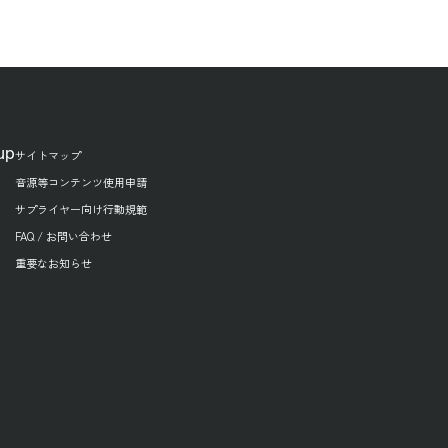
up
サイトマップ
音源等コンテンツ使用申請
サプライヤー向け行動規範
FAQ / お問い合わせ
重要なお知らせ