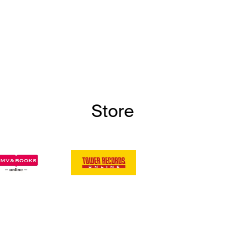
Store