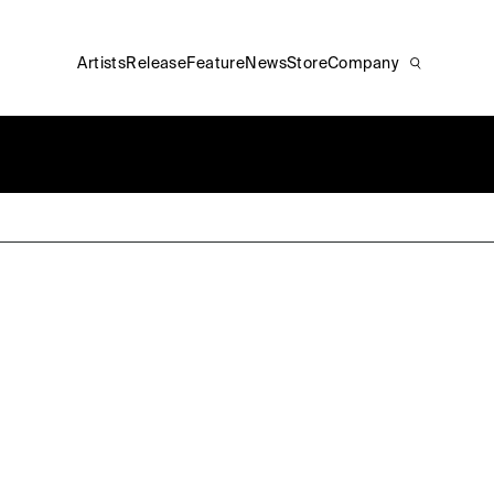
Artists
Release
Feature
News
Store
Company