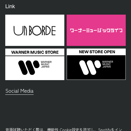
Link
Social Media
音源試聴いただく際は、
機能性 Cookie設定
を許可し、
Spotifyをイン