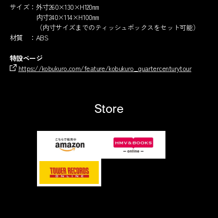
サイズ：外寸260×130×H120㎜
内寸240×114×H100㎜
（内寸サイズまでのティッシュボックスをセット可能）
材質 ：ABS
特設ページ
https://kobukuro.com/feature/kobukuro_quartercenturytour
Store