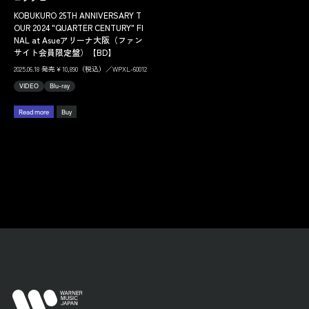
KOBUKURO 25TH ANNIVERSARY T
OUR 2024 "QUARTER CENTURY" FI
NAL at Asueアリーナ大阪（ファン
サイト会員限定盤）【BD】
2025.06.18 発売￥10,890（税込）／WPXL-60012
VIDEO
Blu-ray
Read more
Buy