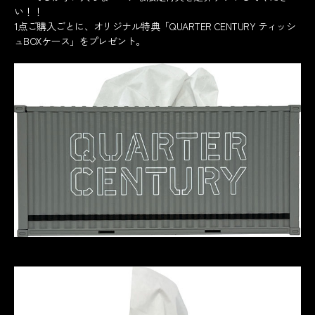
い！！
1点ご購入ごとに、オリジナル特典「QUARTER CENTURY ティッシ
ュBOXケース」をプレゼント。