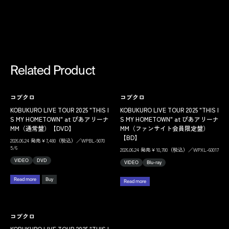
Related Product
コブクロ
コブクロ
KOBUKURO LIVE TOUR 2025 "THIS I
KOBUKURO LIVE TOUR 2025 "THIS I
S MY HOMETOWN" at ぴあアリーナ
S MY HOMETOWN" at ぴあアリーナ
MM（通常盤）【DVD】
MM（ファンサイト会員限定盤）
【BD】
2026.06.24 発売￥7,480（税込）／WPBL-9070
5/6
2026.06.24 発売￥10,780（税込）／WPXL-60017
VIDEO
DVD
VIDEO
Blu-ray
Read more
Buy
Read more
コブクロ
KOBUKURO LIVE TOUR 2025 "THIS I