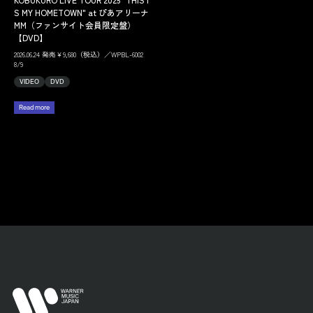
S MY HOMETOWN" at ぴあアリーナ
MM（ファンサイト会員限定盤）
【DVD】
2026.06.24 発売￥9,680（税込）／WPBL-6002
8/9
VIDEO
DVD
Read more