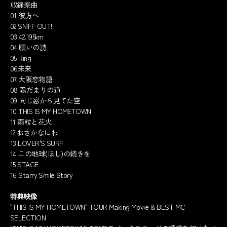
収録楽曲
01 彼方へ
02 SNIFF OUT!
03 42.195km
04 願いの詩
05 Ring
06未来
07 大阪恋物語
08 陽だまりの道
09 同じ窓から見てた空
10 THIS IS MY HOMETOWN
11 雨粒と花火
12 おさかなにわ
13 LOVER'S SURF
14 この地球(ほし)の続きを
15 STAGE
16 Starry Smile Story
特典映像
"THIS IS MY HOMETOWN" TOUR Making Movie & BEST MC
SELECTION