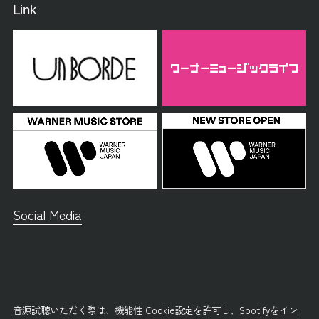
Link
Social Media
音源試聴いただく際は、
機能性 Cookie設定
を許可し、
Spotifyをイン