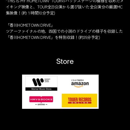
"THIS IS MY HOMETOWN" TOURのバックステージの模様を収めたメ
イキング映像と、TOUR全23公演から選び抜いた全公演分の厳選MC
集映像！(約１時間10分予定)
「香川HOMETOWN DRIVE」
ツアーファイナルの地、四国での小渕のドライブの様子を収録した
「香川HOMETOWN DRIVE」を特別収録！(約35分予定)
Store