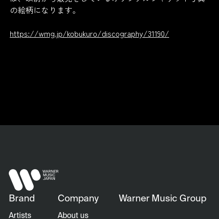
の絵柄になります。
https://wmg.jp/kobukuro/discography/31190/
Back
Brand
Company
Warner Music Group
Artists
About us