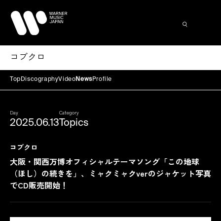
コブクロ
Top
Discography
Video
News
Profile
Day
Category
2025.06.13
Topics
コブクロ
大阪・関西万博オフィシャルテーマソング「この地球
（ほし）の続きを」、ミャクミャクverのジャケット写真
でCD販売開始！