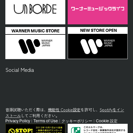
Social Media
音源試聴いただく際は、
機能性 Cookie設定
を許可し、
Spotifyをイン
ストール
してご利用ください。
Privacy Policy
|
Terms of Use
|
クッキーポリシー
|
Cookie 設定