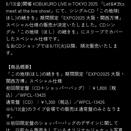
6/13(金)開催 KOBUKURO LIVE in TOKYO 2025 「Let&#39;s
meet at the live show!」にて、シングルCD「この地球(
ほし)の続きを」期間限定「EXPO2025 大阪・関西万博」
スペシャル仕様の販売が決定いたしました。CDシン
グル「この地球（ほし）の続きを」にスリーブでカバー
したスペシャル仕様です。
なおCDショップでは6/17(火)以降、順次販売いたしま
す。
【商品概要】
「この地球(ほし)の続きを」期間限定「EXPO2025 大阪・
関西万博」スペシャル仕様
初回限定盤（CD＋ショッパーバッグ）：￥1,800（税
込）／WPCL-13425
通常盤（CD）：￥1,300（税込）／WPCL-13426
※6/13(金)のライブ会場での販売は通常盤のみとなりま
す。
※初回限定盤のショッパーバッグのデザインに関して
は、以前から販売をしているオリジナルジャケット写真