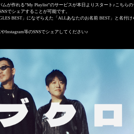
が作れる”My Playlist”のサービスが本日よりスタート♪こ
り、SNSでシェアすることが可能です。
GLES BEST」になぞらえた「ALLあなたのお名前 BEST」と
stagram等のSNSでシェアしてください♪