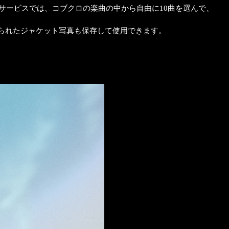
ちらのサービスでは、コブクロの楽曲の中から自由に10曲を選んで、
名付けられたジャケット写真も保存して使用できます。