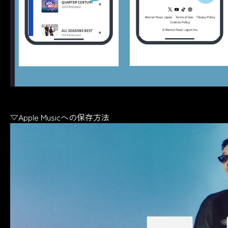
▽Apple Musicへの保存方法