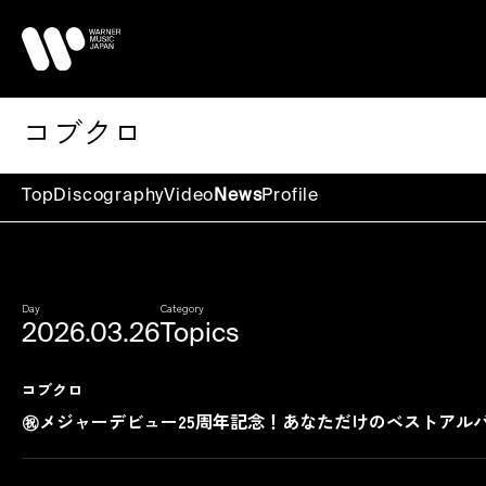
コブクロ
Top
Discography
Video
News
Profile
Day
Category
2026.03.26
Topics
コブクロ
㊗メジャーデビュー25周年記念！あなただけのベストアルバムが作