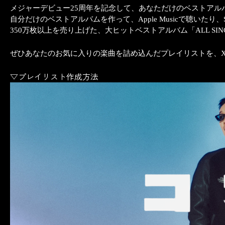
メジャーデビュー25周年を記念して、あなただけのベストアルバム
自分だけのベストアルバムを作って、Apple Musicで聴いた
350
万枚以上を売り上げた、大ヒットベストアルバム「ALL SIN
ぜひあなたのお気に入りの楽曲を詰め込んだプレイリストを、XやIn
▽プレイリスト作成方法