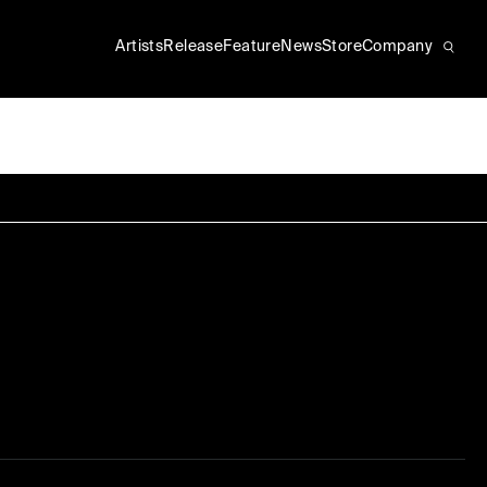
Artists
Release
Feature
News
Store
Company