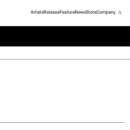
Artists
Release
Feature
News
Store
Company