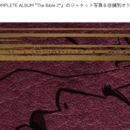
NG COMPLETE ALBUM “The Bible 2”』のジャケット写