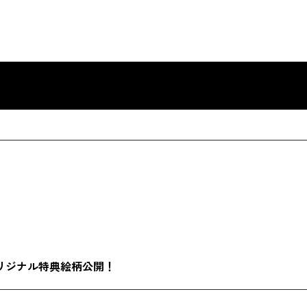
別オリジナル特典絵柄公開！