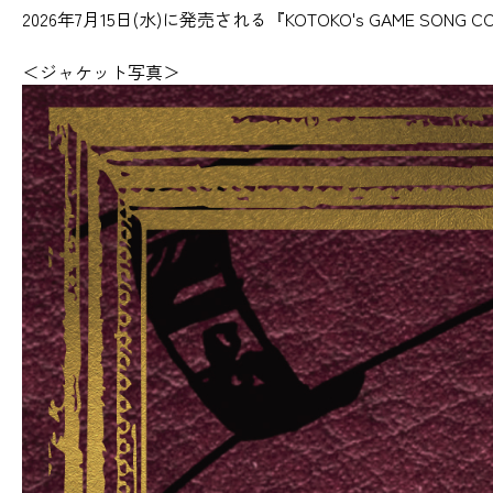
2026年7月15日(水)に発売される『KOTOKO's GAME SO
＜ジャケット写真＞