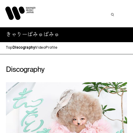
きゃりーぱみゅぱみゅ
Top
Discography
Video
Profile
Discography