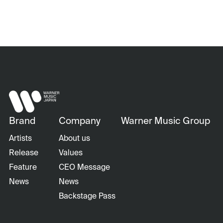
Brand
Company
Warner Music Group
Artists
About us
Release
Values
Feature
CEO Message
News
News
Backstage Pass