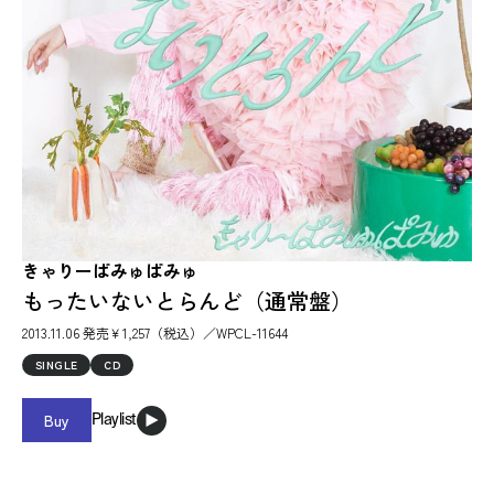
きゃりーぱみゅぱみゅ
もったいないとらんど（通常盤）
2013.11.06 発売￥1,257（税込）／WPCL-11644
SINGLE
CD
Buy
Playlist