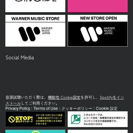
Social Media
音源試聴いただく際は、
機能性 Cookie設定
を許可し、
Spotifyをイン
ストール
してご利用ください。
Privacy Policy
|
Terms of Use
|
クッキーポリシー
|
Cookie 設定