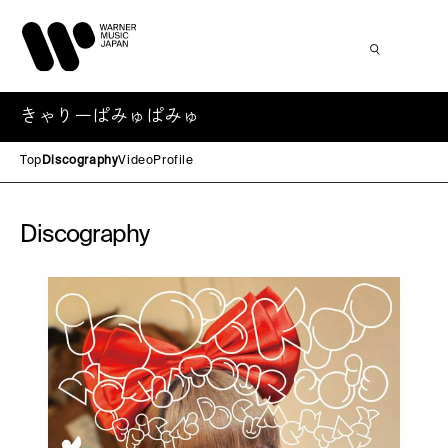
きゃりーぱみゅぱみゅ
Top
Discography
Video
Profile
Discography