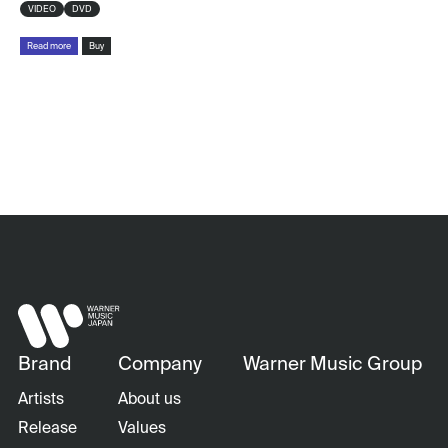
VIDEO
DVD
Read more
Buy
Brand
Company
Warner Music Group
Artists
About us
Release
Values