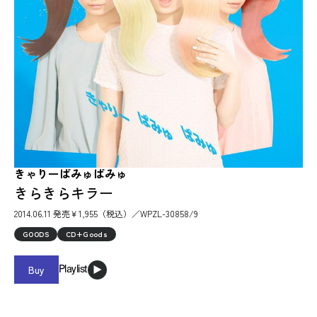
きゃりーぱみゅぱみゅ
きらきらキラー
2014.06.11 発売￥1,955（税込）／WPZL-30858/9
GOODS
CD+Goods
Buy
Playlist