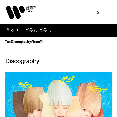
きゃりーぱみゅぱみゅ
Top
Discography
Video
Profile
Discography