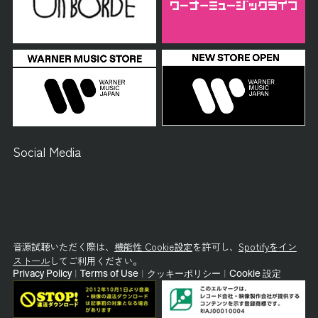
Social Media
音源試聴いただく際は、
機能性 Cookie設定
を許可し、
Spotifyをイン
ストール
してご利用ください。
Privacy Policy
|
Terms of Use
|
クッキーポリシー
|
Cookie 設定