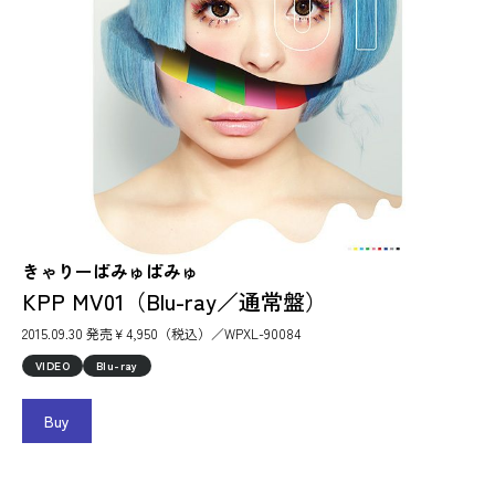
きゃりーぱみゅぱみゅ
KPP MV01（Blu-ray／通常盤）
2015.09.30 発売￥4,950（税込）／WPXL-90084
VIDEO
Blu-ray
Buy