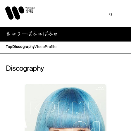
きゃりーぱみゅぱみゅ
Top
Discography
Video
Profile
Discography