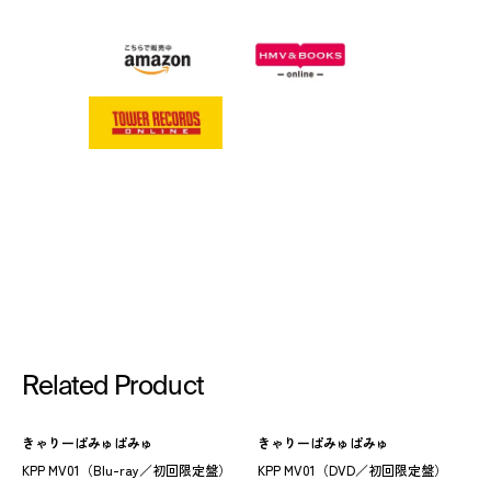
Related Product
きゃりーぱみゅぱみゅ
きゃりーぱみゅぱみゅ
KPP MV01（Blu-ray／初回限定盤）
KPP MV01（DVD／初回限定盤）