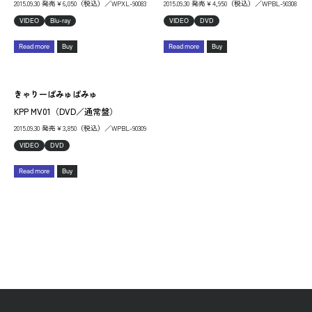
2015.09.30 発売￥6,050（税込）／WPXL-90083
2015.09.30 発売￥4,950（税込）／WPBL-90308
VIDEO
Blu-ray
VIDEO
DVD
Read more
Buy
Read more
Buy
きゃりーぱみゅぱみゅ
KPP MV01（DVD／通常盤）
2015.09.30 発売￥3,850（税込）／WPBL-90309
VIDEO
DVD
Read more
Buy