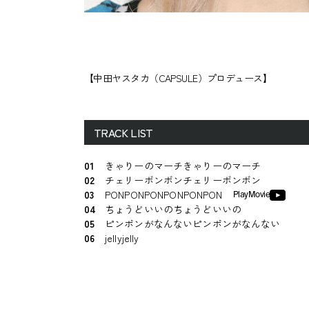
【中田ヤスタカ（CAPSULE）プロデュース】
TRACK LIST
01
きゃりーのマーチきゃりーのマーチ
02
チェリーボンボンチェリーボンボン
03
PONPONPONPONPONPON
PlayMovie
04
ちょうどいいのちょうどいいの
05
ピンポンがなんないピンポンがなんない
06
jellyjelly