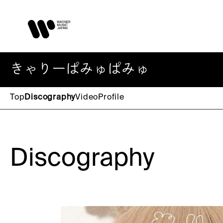
きゃりーぱみゅぱみゅ
Top
Discography
Video
Profile
Discography