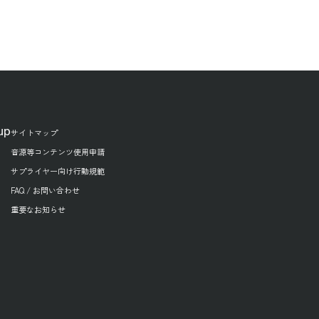
up
サイトマップ
音源等コンテンツ使用申請
サプライヤー向け行動規範
FAQ / お問い合わせ
重要なお知らせ