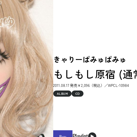
きゃりーぱみゅぱみゅ
もしもし原宿 (通
2011.08.17 発売￥2,096（税込）／WPCL-10984
ALBUM
CD
Buy
Playlist