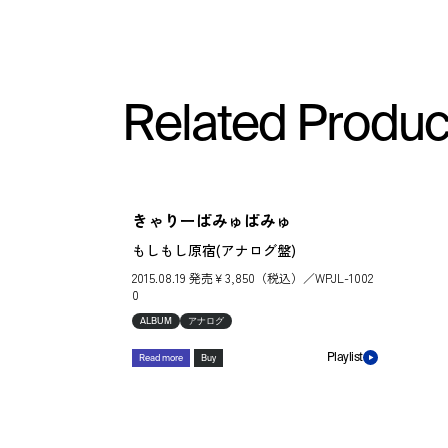
Related Produc
きゃりーぱみゅぱみゅ
もしもし原宿(アナログ盤)
2015.08.19 発売￥3,850（税込）／WPJL-1002
0
ALBUM
アナログ
Playlist
Read more
Buy