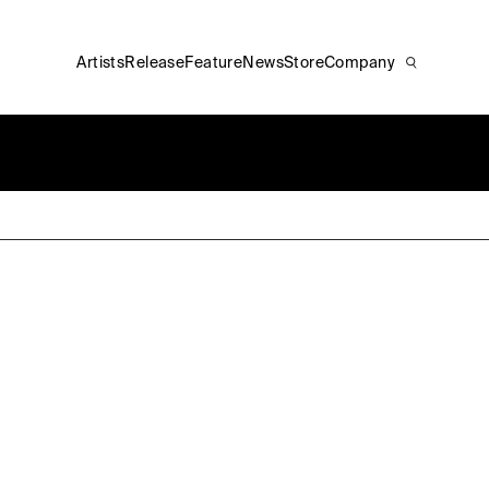
Artists
Release
Feature
News
Store
Company