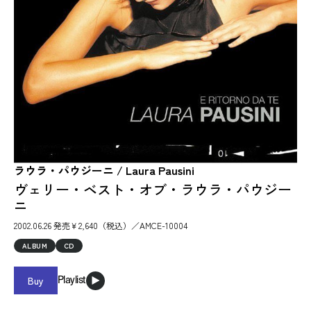
ラウラ・パウジーニ / Laura Pausini
ヴェリー・ベスト・オブ・ラウラ・パウジー
ニ
2002.06.26 発売￥2,640（税込）／AMCE-10004
ALBUM
CD
Buy
Playlist