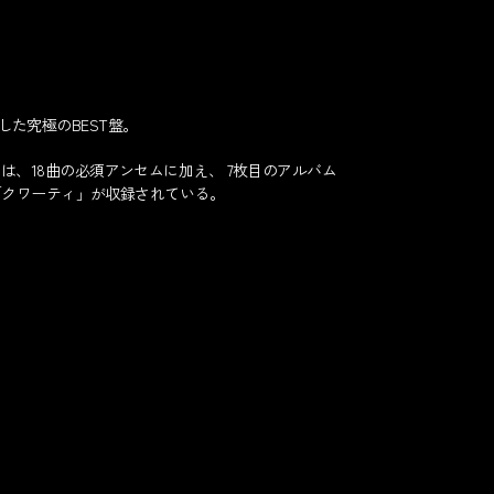
した究極のBEST盤。
には、18曲の必須アンセムに加え、 7枚目のアルバム
「クワーティ」が収録されている。