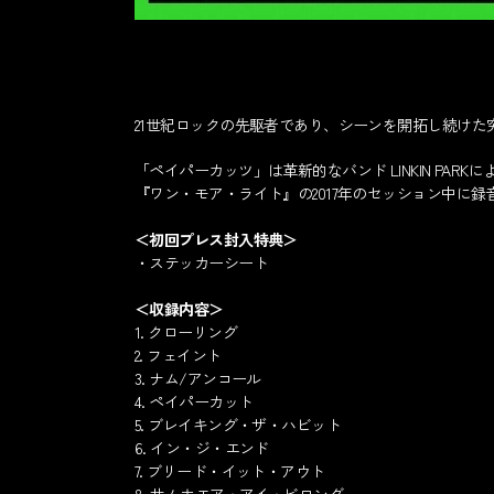
21世紀ロックの先駆者であり、シーンを開拓し続けた究極
「ペイパーカッツ」は革新的なバンド LINKIN PA
『ワン・モア・ライト』の2017年のセッション中に
＜初回プレス封入特典＞
・ステッカーシート
＜収録内容＞
1. クローリング
2. フェイント
3. ナム/アンコール
4. ペイパーカット
5. ブレイキング・ザ・ハビット
6. イン・ジ・エンド
7. ブリード・イット・アウト