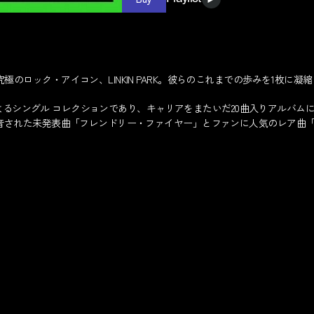
のロック・アイコン、LINKIN PARK。彼らのこれまでの歩みを1枚に凝縮
RKによるシングル コレクションであり、キャリアをまたいだ20曲入りアルバム
録音された未発表曲「フレンドリー・ファイヤー」とファンに人気のレア曲