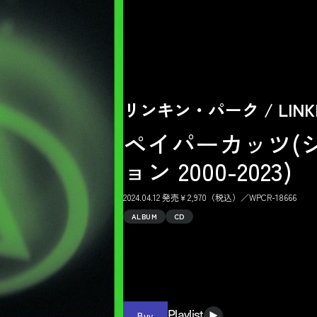
リンキン・パーク / LINKI
ペイパーカッツ(
ョン 2000-2023)
2024.04.12 発売￥2,970（税込）／WPCR-18666
ALBUM
CD
Buy
Playlist