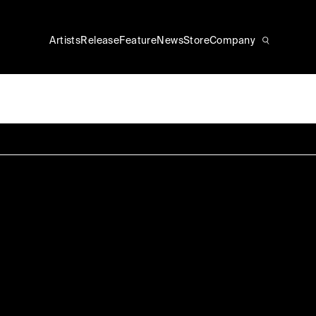
Artists
Release
Feature
News
Store
Company