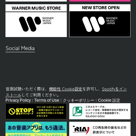
Social Media
音源試聴いただく際は、
機能性 Cookie設定
を許可し、
Spotifyをイン
ストール
してご利用ください。
Privacy Policy
|
Terms of Use
|
クッキーポリシー
|
Cookie 設定