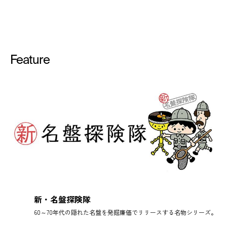
Feature
新・名盤探険隊
60～70年代の隠れた名盤を発掘廉価でリリースする名物シリーズ。