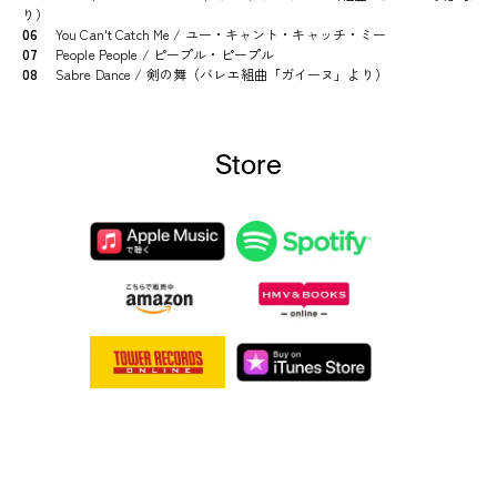
り）
06
You Can't Catch Me / ユー・キャント・キャッチ・ミー
07
People People / ピープル・ピープル
08
Sabre Dance / 剣の舞（バレエ組曲「ガイーヌ」より）
Store