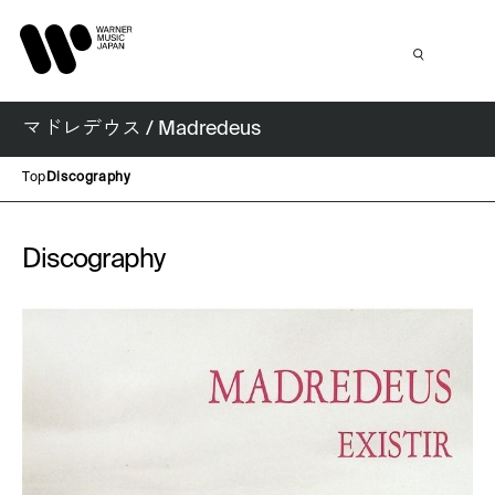
マドレデウス / Madredeus
Top
Discography
Discography