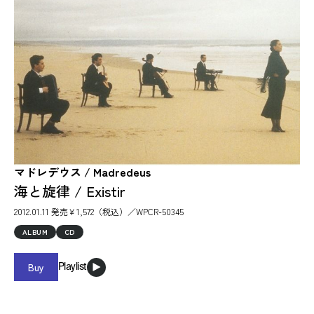
マドレデウス / Madredeus
海と旋律 / Existir
2012.01.11 発売￥1,572（税込）／WPCR-50345
ALBUM
CD
Buy
Playlist