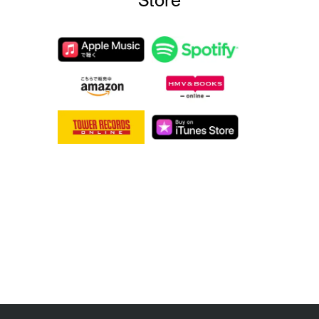
Store