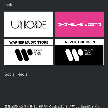
Link
Social Media
音源試聴いただく際は、
機能性 Cookie設定
を許可し、
Spotifyをイン