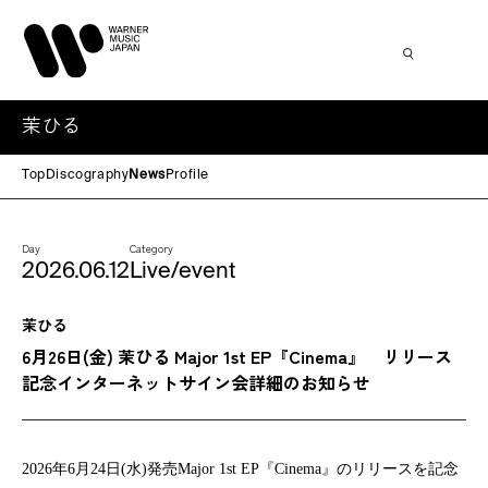
茉ひる
Top
Discography
News
Profile
Day
Category
2026.06.12
Live/event
茉ひる
6月26日(金) 茉ひる Major 1st EP『Cinema』 リリース
記念インターネットサイン会詳細のお知らせ
2026
年6月24日(水)発売Major 1st EP『Cinema』のリリースを記念