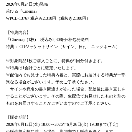
2026
年6月24日(水)発売
茉ひる『Cinema』
WPCL-13767
税込み2,310円（税抜き2,100円）
【特典内容】
『Cinema』(1枚)：税込み2,308円+梱包発送料
特典： CDジャケットサイン（サイン、日付、ニックネーム）
※対象商品1枚ご購入ごとに、特典が1回分付きます。
※特典は1会計ごとに確定いたします。
※配信内でお見せした特典内容と、実際にお届けする特典が一部
異なる場合がございます。予めご了承ください。
・サインや宛名の書き間違えがあった場合、配信後に書き直しを
することがございます。その際、生配信でお見せしたものと別の
ものをお届けすることがございますのでご了承ください。
【販売期間】
2026
年6月12日(金) 18:00～2026年6月26日(金) 19:30まで(予定)
※販売規定数に達した場合、期間内でも販売を終了します。