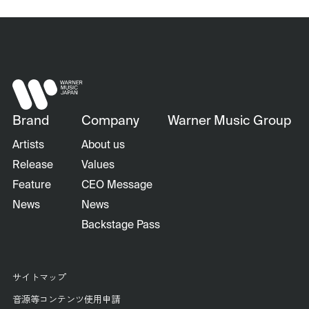
Brand
Company
Warner Music Group
Artists
About us
Release
Values
Feature
CEO Message
News
News
Backstage Pass
サイトマップ
音源等コンテンツ使用申請