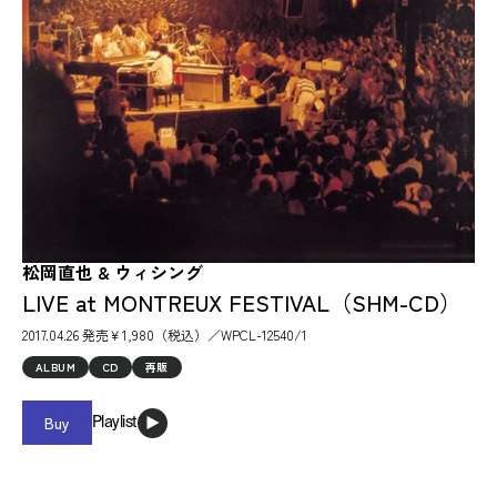
松岡直也 & ウィシング
LIVE at MONTREUX FESTIVAL（SHM-CD）
2017.04.26 発売￥1,980（税込）／WPCL-12540/1
ALBUM
CD
再販
Buy
Playlist