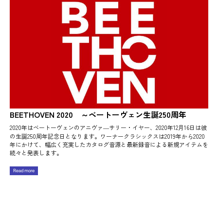
BEETHOVEN 2020 ～ベートーヴェン生誕250周年
2020年はベートーヴェンのアニヴァ―サリー・イヤー、2020年12月16日は彼
の生誕250周年記念日となります。ワーナークラシックスは2019年から2020
年にかけて、幅広く充実したカタログ音源と最新録音による新規アイテムを
続々と発表します。
Read more