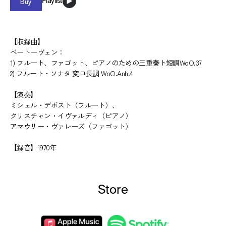
Buy
Playlist
【収録曲】
ベートーヴェン：
1) フルート、ファゴット、ピアノのための三重奏ト短調WoO.37
2) フルート・ソナタ 変ロ長調 WoO.Anh.4
【演奏】
ミシェル・デボスト（フルート）、
クリスチャン・イヴァルディ（ピアノ）
アマウリー・ヴァレーズ（ファゴット）
【録音】1970年
Store