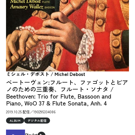
ミシェル・デボスト / Michel Debost
ベートーヴェン:フルート、ファゴットとピア
ノのための三重奏、フルート・ソナタ /
Beethoven: Trio for Flute, Bassoon and
Piano, WoO 37 & Flute Sonata, Anh. 4
2019.10.25 配信／190295334086
ALBUM
デジタル配信