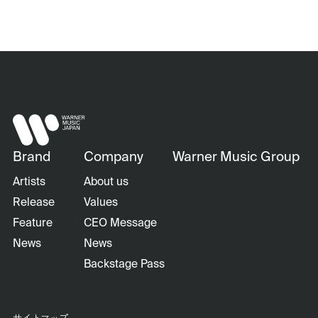
Brand
Company
Warner Music Group
Artists
About us
Release
Values
Feature
CEO Message
News
News
Backstage Pass
サイトマップ