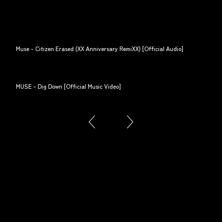
Muse - Citizen Erased (XX Anniversary RemiXX) [Official Audio]
MUSE - Dig Down [Official Music Video]