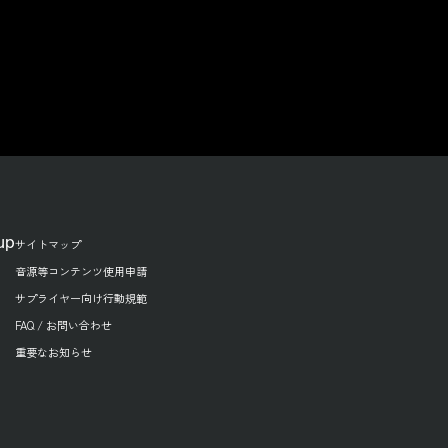
up
サイトマップ
音源等コンテンツ使用申請
サプライヤー向け行動規範
FAQ / お問い合わせ
重要なお知らせ