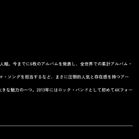
3人組。今までに6枚のアルバムを発表し、全世界での累計アルバム・
ーマ・ソングを担当するなど、まさに圧倒的人気と存在感を持つアー
な魅力の一つ。2013年にはロック・バンドとして初めて4Kフォー