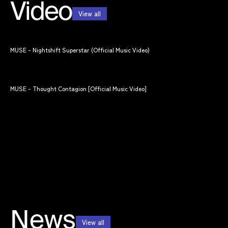
Video
View all
MUSE - Nightshift Superstar (Official Music Video)
MUSE - Thought Contagion [Official Music Video]
News
View all