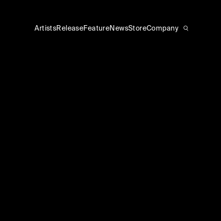
Artists
Release
Feature
News
Store
Company