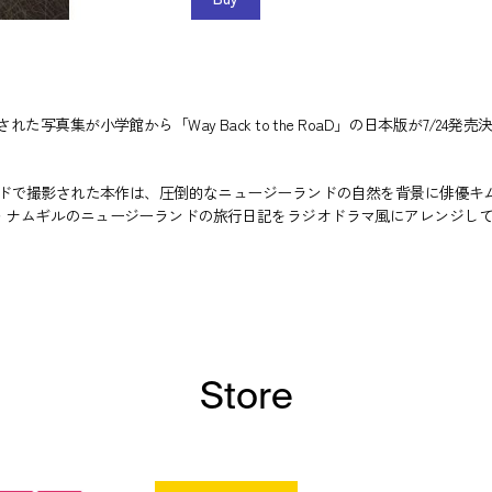
が小学館から「Way Back to the RoaD」の日本版が7/24発売決定、そし
ランドで撮影された本作は、圧倒的なニュージーランドの自然を背景に俳優
ム・ナムギルのニュージーランドの旅行日記をラジオドラマ風にアレンジし
Store