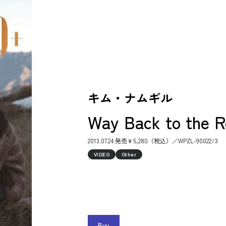
キム・ナムギル
Way Back to the 
2013.07.24 発売￥5,280（税込）／WPZL-90022/3
VIDEO
Other
Buy