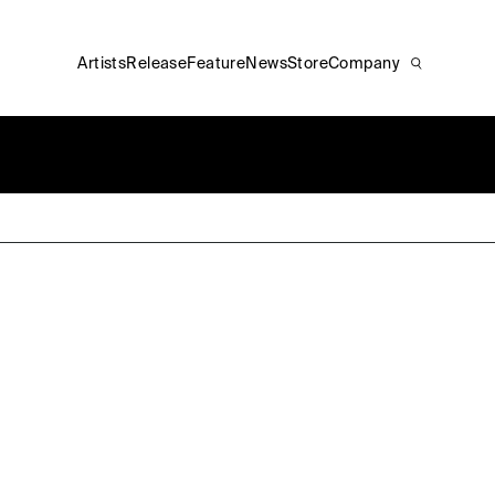
Artists
Release
Feature
News
Store
Company