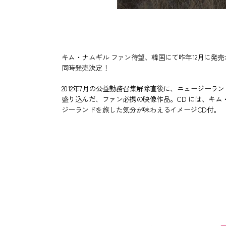
キム・ナムギル ファン待望、韓国にて昨年12月に発売された写真集
同時発売決定！
2012年7月の公益勤務召集解除直後に、ニュージー
盛り込んだ、ファン必携の映像作品。CD には、キ
ジーランドを旅した気分が味わえるイメージCD付。