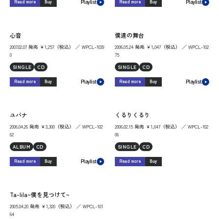
Read more
Buy
Read more
Buy
Playlist
Playlist
心音
僕達の舞台
2007.02.07 発売 ￥1,257（税込） ／ WPCL-1039
2006.05.24 発売 ￥1,047（税込） ／ WPCL-102
0
75
SINGLE
CD
SINGLE
CD
Read more
Buy
Read more
Buy
Playlist
Playlist
ユバナ
くるりくるり
2006.04.26 発売 ￥3,300（税込） ／ WPCL-102
2006.02.15 発売 ￥1,047（税込） ／ WPCL-102
62
06
ALBUM
CD
SINGLE
CD
Read more
Buy
Read more
Buy
Playlist
Ta-lila~僕を見つけて~
2005.04.20 発売 ￥1,320（税込） ／ WPCL-101
64