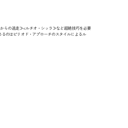
宮からの逃走≫<ルチオ・シッラ≫など超絶技巧を必要
めるのはピリオド・アプローチのスタイルによるル