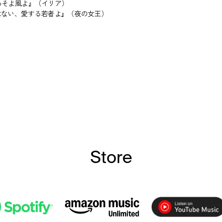
るそよ風よ』（イリア）
はない、愛する若者よ』（夜の女王）
Store