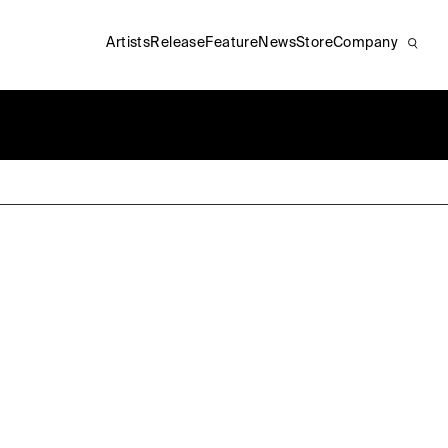
Artists
Release
Feature
News
Store
Company