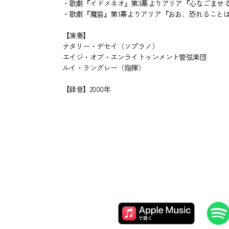
・歌劇『イドメネオ』第3幕よりアリア『心なごませ
・歌劇『魔笛』第1幕よりアリア『おお、恐れること
【演奏】
ナタリー・デセイ（ソプラノ）
エイジ・オブ・エンライトゥンメント管弦楽団
ルイ・ラングレー（指揮）
【録音】2000年