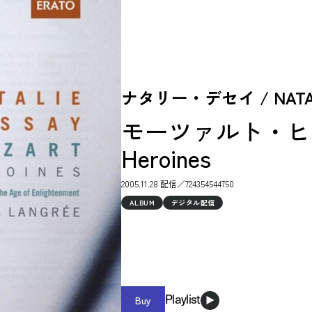
ナタリー・デセイ / NATAL
モーツァルト・ヒロイ
Heroines
2005.11.28 配信／724354544750
ALBUM
デジタル配信
Buy
Playlist