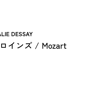
IE DESSAY
ンズ / Mozart