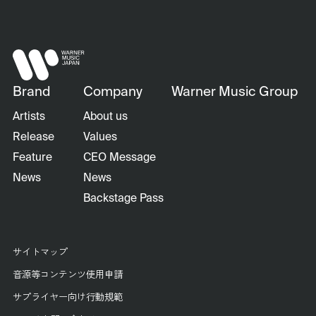
Brand
Company
Warner Music Group
Artists
About us
Release
Values
Feature
CEO Message
News
News
Backstage Pass
サイトマップ
音源等コンテンツ使用申請
サプライヤー向け行動規範