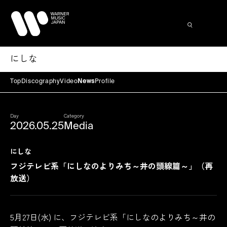
にしな
Top
Discography
Video
News
Profile
Day
Category
2026.05.25
Media
にしな
フジテレビ系「にしなのよりみち～井の頭線篇～」（再
放送）
5月27日(水) に、フジテレビ系「にしなのよりみち～井の