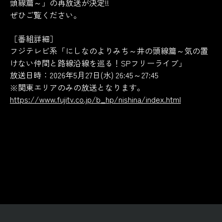
頭線篇～」の再放送が決定!!
ぜひご覧ください。
［番組詳細］
フジテレビ系「にしなのよりみち～井の頭線篇～気の置
けない仲間と路線沿線を巡る！SPフリーライブ」
放送日時：2026年5月27日(水) 26:45～27:45
※関東エリアのみの放送となります。
https://www.fujitv.co.jp/b_hp/nishina/index.html
Back