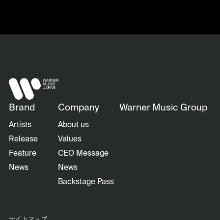
Brand
Company
Warner Music Group
Artists
About us
Release
Values
Feature
CEO Message
News
News
Backstage Pass
サイトマップ