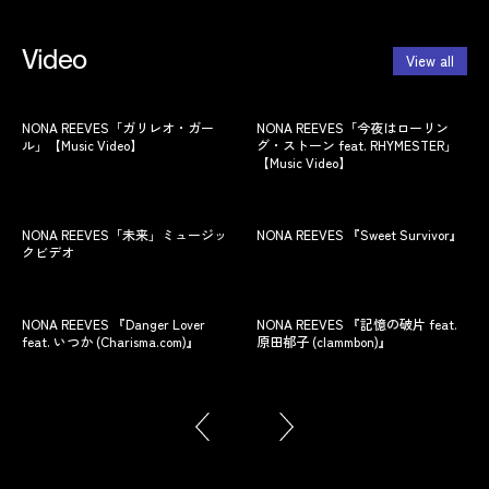
Video
View all
NONA REEVES「ガリレオ・ガー
NONA REEVES「今夜はローリン
NO
ル」【Music Video】
グ・ストーン feat. RHYMESTER」
イ
【Music Video】
NONA REEVES「未来」ミュージッ
NONA REEVES 『Sweet Survivor』
ノー
クビデオ
TO
NONA REEVES 『Danger Lover
NONA REEVES 『記憶の破片 feat.
ノー
feat. いつか (Charisma.com)』
原田郁子 (clammbon)』
SO