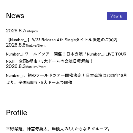
News
View all
2026.8.7
Fri
Topics
【Number_i】9/23 Release 4th Singleタイトル決定のご案内
2026.8.6
Thu
Live/Event
Number_i ワールドツアー開催！日本公演「Number_i LIVE TOUR
No.III」全国5都市・5大ドームの公演日程解禁！
2026.8.3
Mon
Live/Event
Number_i、初のワールドツアー開催決定！日本公演は2026年10月
より、全国5都市・5大ドームで開催
Profile
平野紫耀、神宮寺勇太、岸優太の3人からなるグループ。