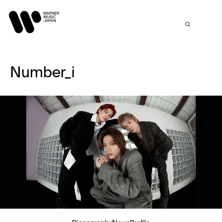
Number_i