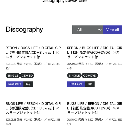
Discography
News
Profile
Discography
View all
REBON / BUGS LIFE / DIGITAL GIR
REBON / BUGS LIFE / DIGITAL GIR
L【初回限定盤A(CD+Blu-ray)】※
L【初回限定盤A(CD+DVD)】※ス
スリーブジャケット付
リーブジャケット付
2026.09.23 発売 ￥2,420（税込） ／ WPZL-323
2026.09.23 発売 ￥2,200（税込） ／ WPZL-3233
30/1
4/5
SINGLE
CD+BD
SINGLE
CD+DVD
Read more
Buy
Read more
Buy
BUGS LIFE / REBON / DIGITAL GIR
BUGS LIFE / REBON / DIGITAL GIR
L【初回限定盤B(CD+Blu-ray)】※
L【初回限定盤B(CD+DVD)】※ス
スリーブジャケット付
リーブジャケット付
2026.09.23 発売 ￥2,420（税込） ／ WPZL-323
2026.09.23 発売 ￥2,200（税込） ／ WPZL-3233
32/3
6/7