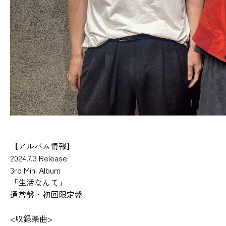
【アルバム情報】
2024.7.3 Release
3rd Mini Album
「生活なんて」
通常盤・初回限定盤
<収録楽曲>