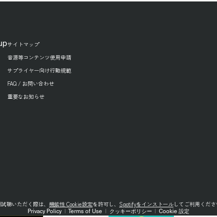
up
サイトマップ
音源等コンテンツ使用申請
サプライヤー向け行動規範
FAQ / お問い合わせ
重要なお知らせ
源試聴いただく際は、
機能性 Cookie設定
を許可し、
Spotifyをインストール
してご利用くださ
Privacy Policy
|
Terms of Use
|
クッキーポリシー
|
Cookie 設定