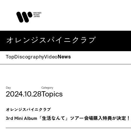
オレンジスパイニクラブ
Top
Discography
Video
News
Day
Category
2024.10.28
Topics
オレンジスパイニクラブ
3rd Mini Album「生活なんて」ツアー会場購入特典が決定！