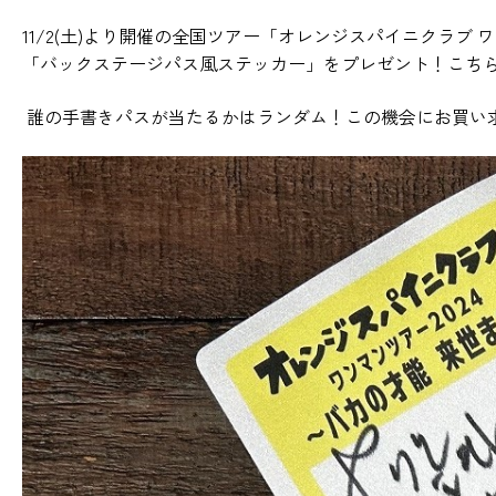
11/2(土)より開催の全国ツアー「オレンジスパイニクラブ ワ
「バックステージパス風ステッカー」をプレゼント！こち
誰の手書きパスが当たるかはランダム！この機会にお買い