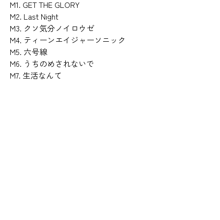
M1. GET THE GLORY
M2. Last Night
M3. クソ気分ノイロウゼ
M4. ティーンエイジャーソニック
M5. 六号線
M6. うちのめされないで
M7. 生活なんて