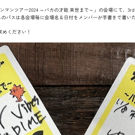
ンマンツアー2024 ～バカの才能 来世まで～」の会場にて、3rd 
らのパスは各会場毎に会場名＆日付をメンバーが手書きで書い
求めください！