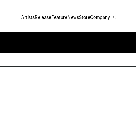
Artists
Release
Feature
News
Store
Company