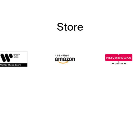
Store