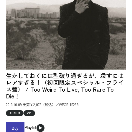
生かしておくには型破り過ぎるが、殺すには
レアすぎる！（初回限定スペシャル・プライ
ス盤） / Too Weird To Live, Too Rare To
Die！
2013.10.09 発売￥2,075（税込）／WPCR-15288
ALBUM
CD
Buy
Playlist