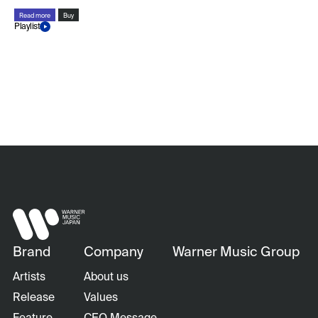
Read more
Buy
Playlist
Brand
Company
Warner Music Group
Artists
About us
Release
Values