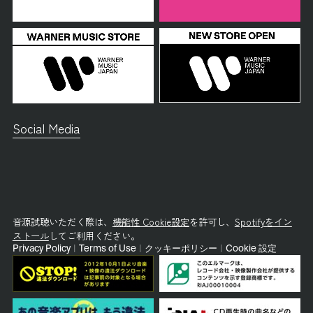
Social Media
音源試聴いただく際は、
機能性 Cookie設定
を許可し、
Spotifyをイン
ストール
してご利用ください。
Privacy Policy
|
Terms of Use
|
クッキーポリシー
|
Cookie 設定