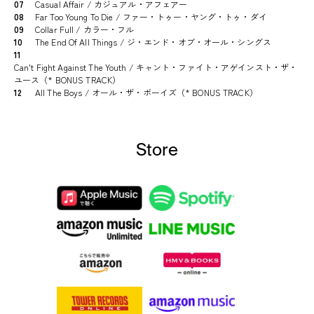
07
Casual Affair / カジュアル・アフェアー
08
Far Too Young To Die / ファー・トゥー・ヤング・トゥ・ダイ
09
Collar Full / カラー・フル
10
The End Of All Things / ジ・エンド・オブ・オール・シングス
11
Can't Fight Against The Youth / キャント・ファイト・アゲインスト・ザ・
ユース（* BONUS TRACK）
12
All The Boys / オール・ザ・ボーイズ（* BONUS TRACK）
Store