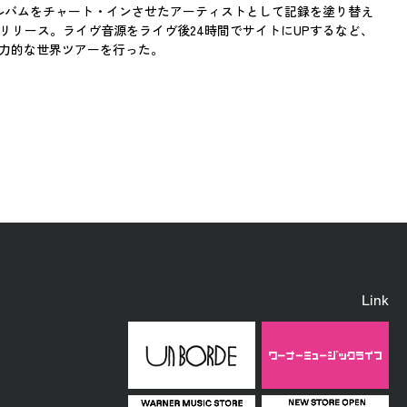
くアルバムをチャート・インさせたアーティストとして記録を塗り替え
をリリース。ライヴ音源をライヴ後24時間でサイトにUPするなど、
精力的な世界ツアーを行った。
Link