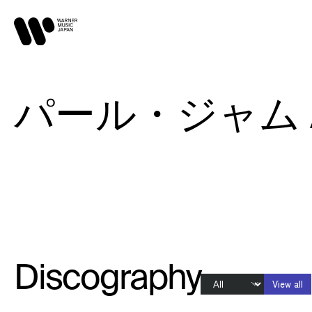
パール・ジャム / P
Discography
View all