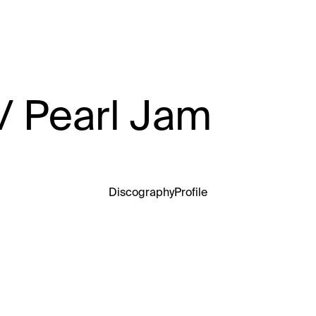
earl Jam
Discography
Profile