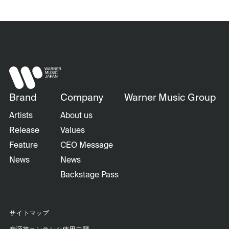
Brand
Company
Warner Music Group
Artists
About us
Release
Values
Feature
CEO Message
News
News
Backstage Pass
サイトマップ