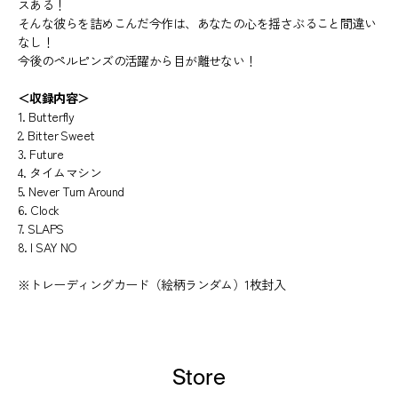
スある！
そんな彼らを詰めこんだ今作は、あなたの心を揺さぶること間違い
なし！
今後のペルピンズの活躍から目が離せない！
＜収録内容＞
1. Butterfly
2. Bitter Sweet
3. Future
4. タイムマシン
5. Never Turn Around
6. Clock
7. SLAPS
8. I SAY NO
※トレーディングカード（絵柄ランダム）1枚封入
Store