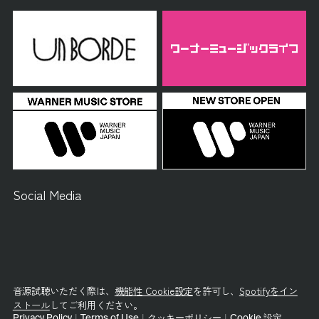
Social Media
音源試聴いただく際は、
機能性 Cookie設定
を許可し、
Spotifyをイン
ストール
してご利用ください。
Privacy Policy
|
Terms of Use
|
クッキーポリシー
|
Cookie 設定