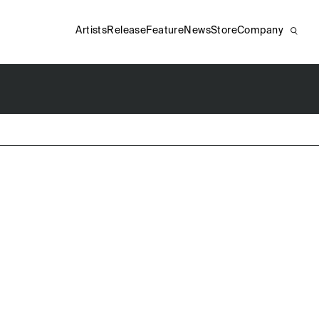
Artists
Release
Feature
News
Store
Company