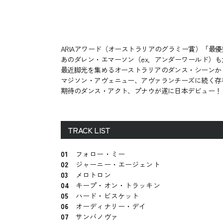
ARIAアワード（オーストラリアのグラミー賞）「最
あのダレン・エマーソン（ex．アンダーワールド）も
最近脚光を集めるオーストラリアのダンス・シーンか
マジソン・アヴェニュー、アヴァランチーズに続く存
期待のダンス・アクト、プナウが遂に日本デビュー！
TRACK LIST
01
フォロー・ミー
02
ジャーニー・エージェント
03
メロトロン
04
キープ・オン・トラッキン
05
ハード・ビスケット
06
オーディナリー・デイ
07
サンバノヴァ