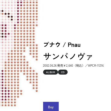
プナウ / Pnau
サンバノヴァ
2002.06.26 発売￥2,640（税込）／WPCR-11216
ALBUM
CD
Buy