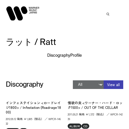
ラット / Ratt
Discography
Profile
Discography
View all
インフェステイション <ロードレイ
情欲の炎 <ワーナー・ハード・ロッ
ジ1800> / Infestation (Roadrage 18
ク1500> / OUT OF THE CELLAR
00)
2011.09.21 発売 ￥1,572（税込） ／ WPCR-142
2012.09.12 発売 ￥1,885（税込） ／ WPCR-146
39
32
ALBUM
CD