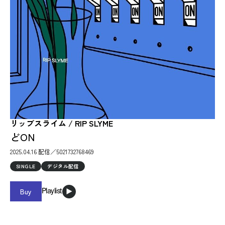
リップスライム / RIP SLYME
どON
2025.04.16 配信／5021732768469
SINGLE
デジタル配信
Buy
Playlist