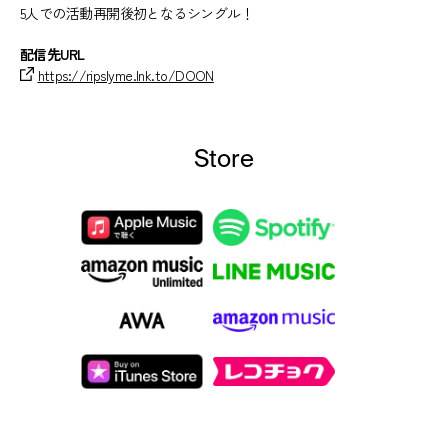
5人での活動再開後初となるシングル！
配信先URL
https://ripslyme.lnk.to/DOON
Store