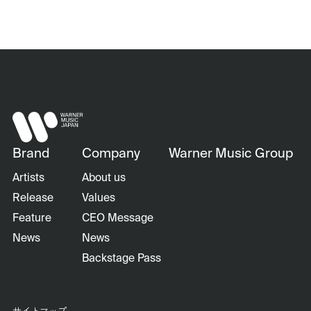
Brand
Company
Warner Music Group
Artists
About us
Release
Values
Feature
CEO Message
News
News
Backstage Pass
サイトマップ