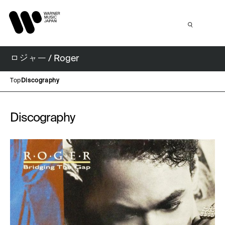
ロジャー / Roger
Top
Discography
Discography