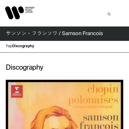
サンソン・フランソワ / Samson Francois
Top
Discography
Discography