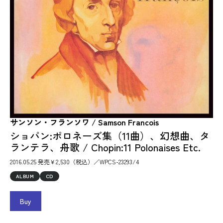
サンソン・フランソワ / Samson Francois
ショパン:ポロネーズ集（11曲）、幻想曲、タ
ランテラ、舟歌 / Chopin:11 Polonaises Etc.
2016.05.25 発売￥2,530（税込）／WPCS-23293/4
ALBUM
CD
Buy