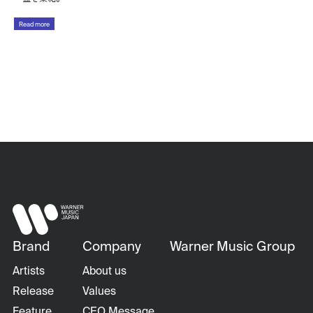
Read more
Brand
Company
Warner Music Group
Artists
About us
Release
Values
Feature
CEO Message