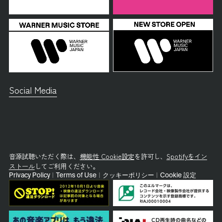
Social Media
音源試聴いただく際は、
機能性 Cookie設定
を許可し、
Spotifyをイン
ストール
してご利用ください。
Privacy Policy
|
Terms of Use
|
クッキーポリシー
|
Cookie 設定