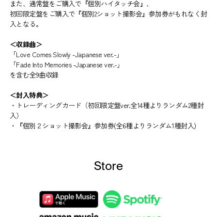
また、通常盤をご購入で『個別ハイタッチ会』、
初回限定盤をご購入で『個別2ショット撮影会』参加券がもれなく封
入となる。
＜収録曲＞
「Love Comes Slowly -Japanese ver.-」
「Fade Into Memories -Japanese ver.-」
を含む全9曲収録
＜封入特典＞
・トレーディングカード（初回限定盤ver.全14種よりランダム2種封
入）
・『個別２ショット撮影会』参加券(全6種よりランダム1種封入)
Store