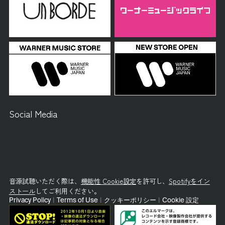
Social Media
音源試聴いただく際は、
機能性 Cookie設定
を許可し、
Spotifyをイン
ストール
してご利用ください。
Privacy Policy
|
Terms of Use
|
クッキーポリシー
|
Cookie 設定