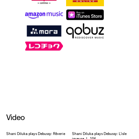
Video
Shani Diluka plays Debussy: Rêverie
Shani Diluka plays Debussy: L’isle
joyeuse, L. 106