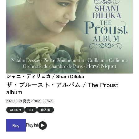
シャニ・ディリュカ / Shani Diluka
ザ・プルースト・アルバム / The Proust
album
2021.10.29 発売／9029.667625
ALBUM
CD
輸入盤
Buy
Playlist