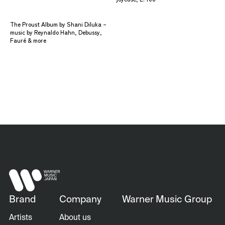
The Proust Album by Shani Diluka –
music by Reynaldo Hahn, Debussy,
Fauré & more
Brand
Company
Warner Music Group
Artists
About us