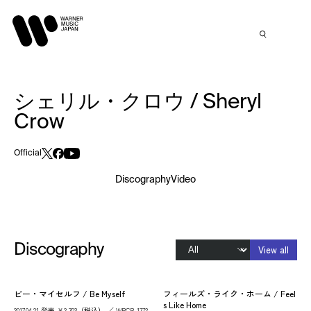
シェリル・クロウ / Sheryl
Crow
Official
Discography
Video
Discography
View all
ビー・マイセルフ / Be Myself
フィールズ・ライク・ホーム / Feel
s Like Home
2017.04.21 発売 ￥2,703（税込） ／ WPCR-1772