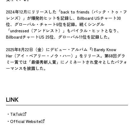
2024年12月にリリースした「back to friends（バック・トゥ・フ
レンズ）」が爆発的ヒットを記録し、Billboard USチャート30
位、グローバル・チャート6位を記録。続くシングル
「undressed（アンドレスト）」もバイラル・ヒットとなり、
BillboardチャートUS 25位、グローバル11位を記録した。
2025年8月22日（金）にデビュー・アルバム『I Barely Know
Her（アイ・ベアリー・ノウ・ハー）』をリリース。第68回グラ
ミー賞では「最優秀新人賞」にノミネートされ堂々としたパフォ
ーマンスを披露した。
LINK
TikTok
Official Website