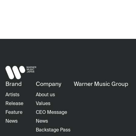
Brand
Company
Warner Music Group
Artists
About us
Release
Values
Feature
CEO Message
News
News
Backstage Pass