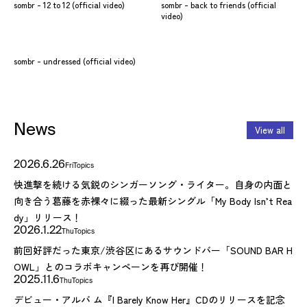
sombr - 12 to 12 (official video)
sombr - back to friends (official
video)
sombr - undressed (official video)
News
View all
2026.6.26
Fri
Topics
快進撃を続ける気鋭のシンガーソング・ライター。自身の内面と
向き合う葛藤を赤裸々に綴った最新シングル「My Body Isn’t Rea
dy」リリース！
2026.1.22
Thu
Topics
前回好評だった東京/渋谷区にあるサウンドバー「SOUND BAR H
OWL」とのコラボキャンペーンを再び開催！
2025.11.6
Thu
Topics
デビュー・アルバ ム『I Barely Know Her』CDのリリースを記念