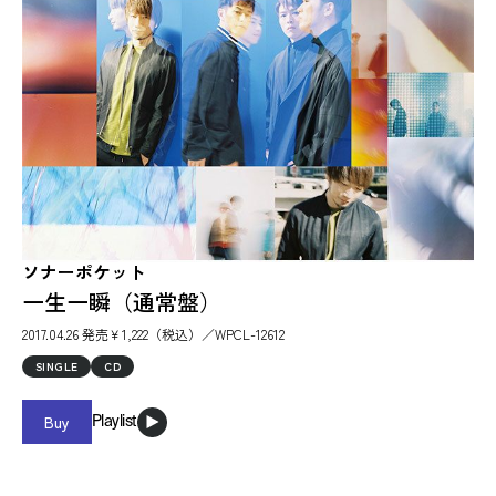
ソナーポケット
一生一瞬（通常盤）
2017.04.26 発売￥1,222（税込）／WPCL-12612
SINGLE
CD
Buy
Playlist