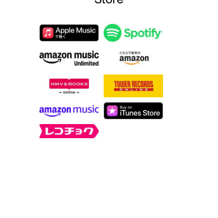
Store