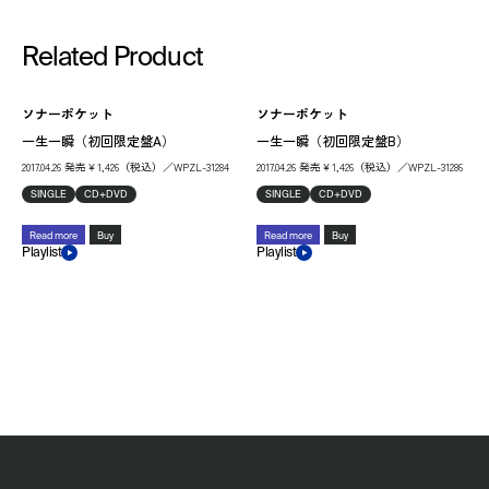
Related Product
ソナーポケット
ソナーポケット
一生一瞬（初回限定盤A）
一生一瞬（初回限定盤B）
2017.04.26 発売￥1,426（税込）／WPZL-31284
2017.04.26 発売￥1,426（税込）／WPZL-31286
SINGLE
CD+DVD
SINGLE
CD+DVD
Read more
Buy
Read more
Buy
Playlist
Playlist