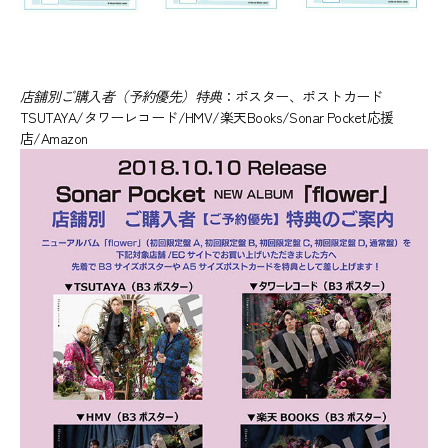
店舗別ご購入者（予約優先）特典
：ポスター、ポストカード
TSUTAYA/タワーレコード/HMV/楽天Books/Sonar Pocket応援
店/Amazon