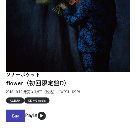
ソナーポケット
flower（初回限定盤D）
2018.10.10 発売￥3,972（税込）／WPCL-12959
ALBUM
CD+Goods
Buy
Playlist