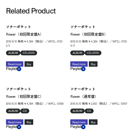
Related Product
ソナーポケット
ソナーポケット
flower（初回限定盤A）
flower（初回限定盤B）
2018.10.10 発売￥4,584（税込）／WPZL-3153
2018.10.10 発売￥4,584（税込）／WPZL-3153
2/3
4/5
ALBUM
CD+DVD
ALBUM
CD+DVD
Read more
Buy
Read more
Buy
Playlist
Playlist
ソナーポケット
ソナーポケット
flower（初回限定盤C）
flower（通常盤）
2018.10.10 発売￥4,584（税込）／WPCL-12958
2018.10.10 発売￥2,852（税込）／WPCL-12957
ALBUM
CD
ALBUM
CD
Read more
Buy
Read more
Buy
Playlist
Playlist