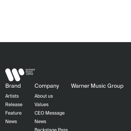
Brand
Company
Warner Music Group
Artists
About us
Release
Values
Feature
CEO Message
News
News
Backstage Pass