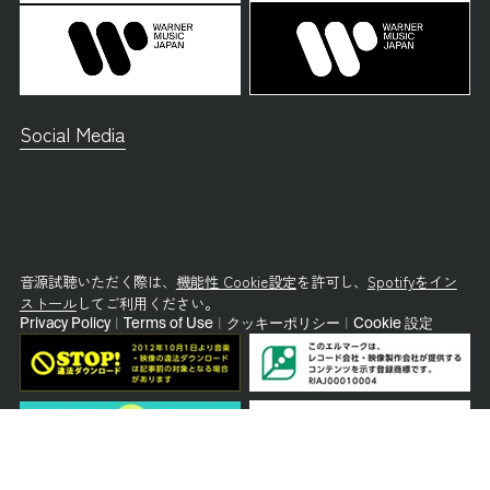
Social Media
音源試聴いただく際は、
機能性 Cookie設定
を許可し、
Spotifyをイン
ストール
してご利用ください。
Privacy Policy
|
Terms of Use
|
クッキーポリシー
|
Cookie 設定
© Warner Music Japan Inc.