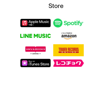
Store