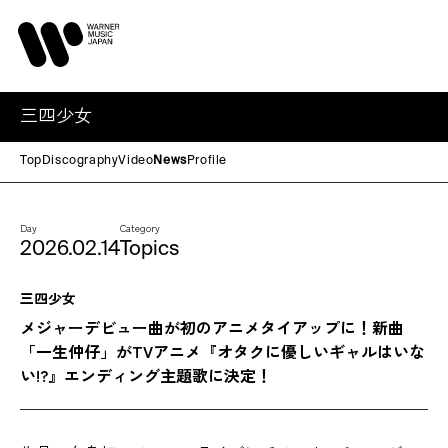
三四少女
Top
Discography
Video
News
Profile
Day
Category
2026.02.14
Topics
三四少女
メジャーデビュー曲が初のアニメタイアップに！新曲
「一生仲仔」がTVアニメ『オタクに優しいギャルはいな
い!?』エンディング主題歌に決定！