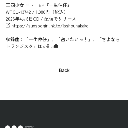
三四少女 ニューEP『一生仲仔』
WPCL-13742 / 1,980円（税込）
2026年4月8日CD / 配信でリリース
https://sunsoogirl.lnk.to/Isshounakako
収録曲：「一生仲仔」、「占いたいっ！」、「さよなら
トランジスタ」ほか計5曲
Back