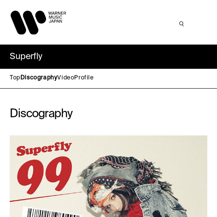
Superfly
Top
Discography
Video
Profile
Discography