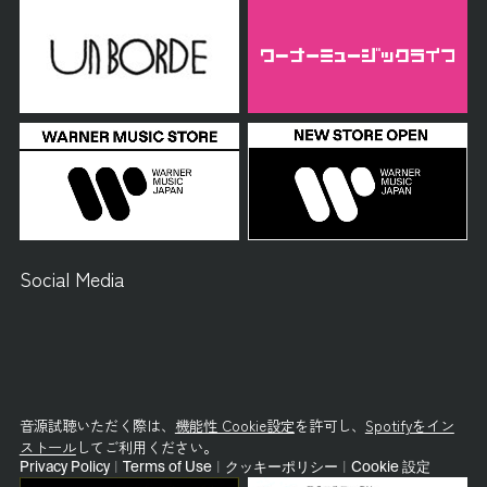
Social Media
音源試聴いただく際は、
機能性 Cookie設定
を許可し、
Spotifyをイン
ストール
してご利用ください。
Privacy Policy
|
Terms of Use
|
クッキーポリシー
|
Cookie 設定