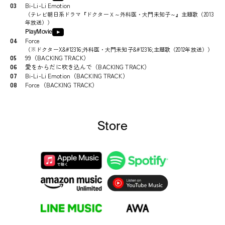
03
Bi-Li-Li Emotion
（
テレビ朝日系ドラマ『ドクターＸ～外科医・大門未知子～』主題歌（2013
年放送）
）
PlayMovie
04
Force
（
※ドクターX&#12316;外科医・大門未知子&#12316;主題歌（2012年放送）
）
05
99（BACKING TRACK）
06
愛をからだに吹き込んで（BACKING TRACK）
07
Bi-Li-Li Emotion（BACKING TRACK）
08
Force（BACKING TRACK）
Store