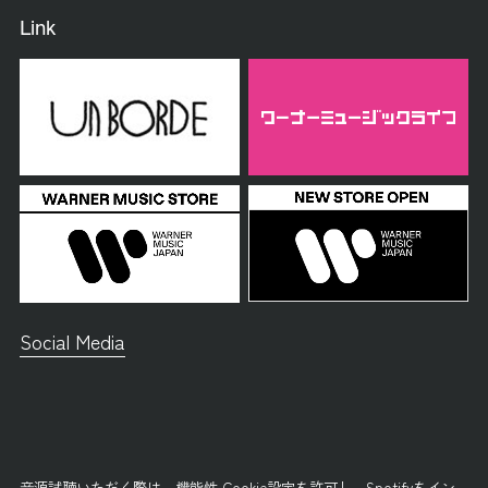
Link
Social Media
音源試聴いただく際は、
機能性 Cookie設定
を許可し、
Spotifyをイン