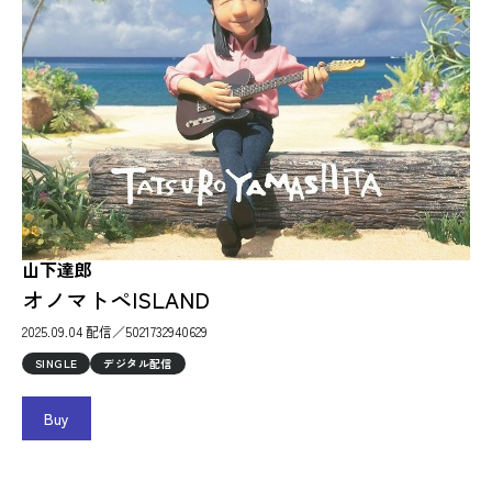
山下達郎
オノマトペISLAND
2025.09.04 配信／5021732940629
SINGLE
デジタル配信
Buy