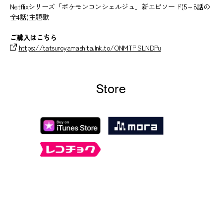
Netflixシリーズ「ポケモンコンシェルジュ」新エピソード(5～8話の
全4話)主題歌
ご購入はこちら
https://tatsuroyamashita.lnk.to/ONMTPISLNDPu
Store