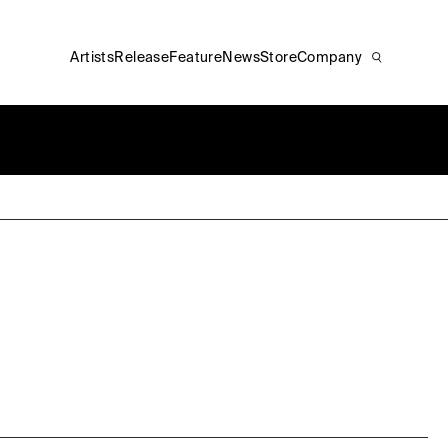
Artists
Release
Feature
News
Store
Company