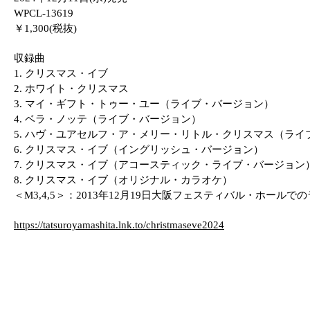
WPCL-13619
￥1,300(税抜)
収録曲
1.
クリスマス・イブ
2.
ホワイト・クリスマス
3.
マイ・ギフト・トゥー・ユー（ライブ・バージョン）
4.
ベラ・ノッテ（ライブ・バージョン）
5.
ハヴ・ユアセルフ・ア・メリー・リトル・クリスマス（ライ
6.
クリスマス・イブ（イングリッシュ・バージョン）
7.
クリスマス・イブ（アコースティック・ライブ・バージョン
8.
クリスマス・イブ（オリジナル・カラオケ）
＜M3,4,5＞：2013年12月19日大阪フェスティバル・ホールで
https://tatsuroyamashita.lnk.to/christmaseve2024