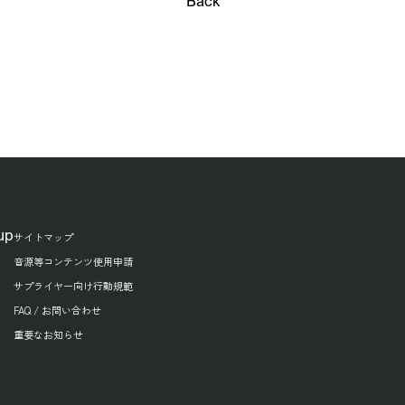
Back
up
サイトマップ
音源等コンテンツ使用申請
サプライヤー向け行動規範
FAQ / お問い合わせ
重要なお知らせ