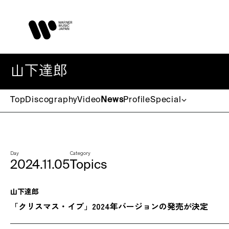
山下達郎
Top
Discography
Video
News
Profile
Special
Day
Category
2024.11.05
Topics
山下達郎
「クリスマス・イブ」2024年バージョンの発売が決定