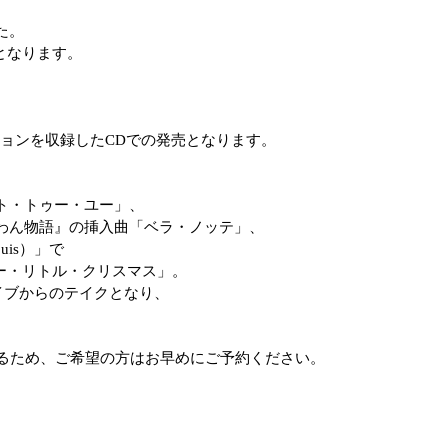
た。
発売となります。
ョンを収録したCDでの発売となります。
ト・トゥー・ユー」、
わん物語』の挿入曲「ベラ・ノッテ」、
uis）」で
ー・リトル・クリスマス」。
ライブからのテイクとなり、
定盤となるため、ご希望の方はお早めにご予約ください。