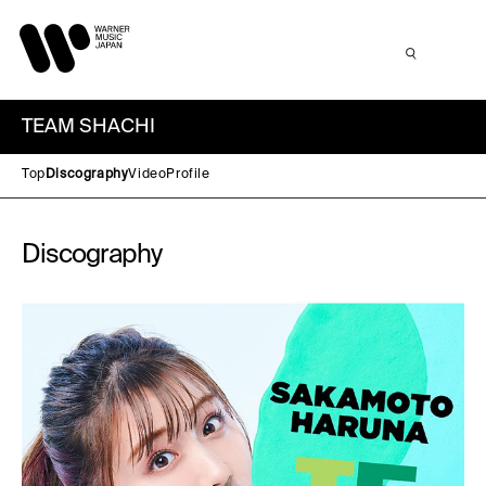
TEAM SHACHI
Top
Discography
Video
Profile
Discography