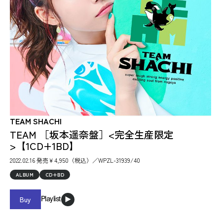
TEAM SHACHI
TEAM ［坂本遥奈盤］<完全生産限定
>【1CD+1BD】
2022.02.16 発売￥4,950（税込）／WPZL-31939/40
ALBUM
CD+BD
Buy
Playlist